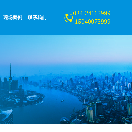
024-24113999
现场案例
联系我们
15040073999