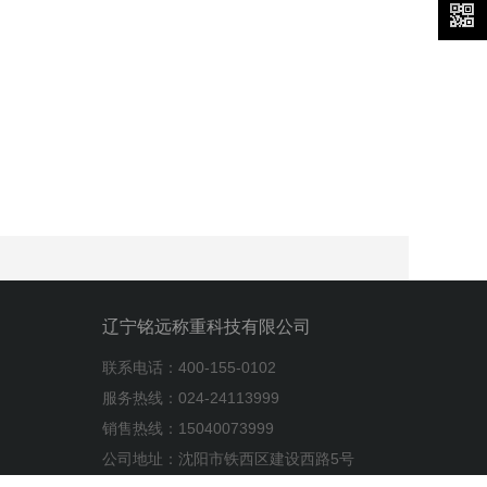
辽宁铭远称重科技有限公司
联系电话：400-155-0102
服务热线：024-24113999
销售热线：15040073999
公司地址：沈阳市铁西区建设西路5号