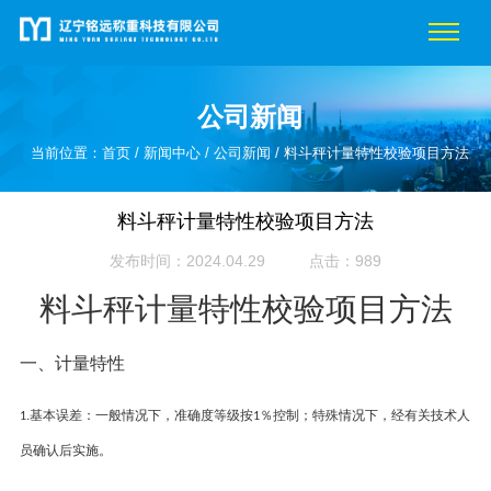
公司新闻
当前位置：
首页
/
新闻中心
/
公司新闻
/ 料斗秤计量特性校验项目方法
料斗秤计量特性校验项目方法
发布时间：2024.04.29
点击：989
料斗秤计量特性校验项目方法
一、
计量特性
基本误差：一般情况下，准确度等级按
％控制；特殊情况下，经有关技术人
1.
1
员确认后实施。