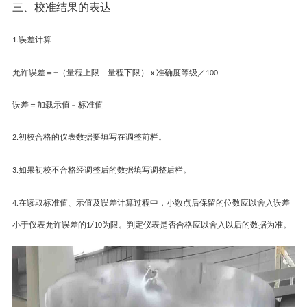
三、
校准结果的表达
误差计算
1.
允许误差＝
±（量程上限﹣量程下限）
准确度等级／
x
100
误差＝加载示值﹣标准值
初校合格的仪表数据要填写在调整前栏。
2.
如果初校不合格经调整后的数据填写调整后栏。
3.
在读取标准值、示值及误差计算过程中，小数点后保留的位数应以舍入误差
4.
小于仪表允许误差的
为限。判定仪表是否合格应以舍入以后的数据为准。
1/10