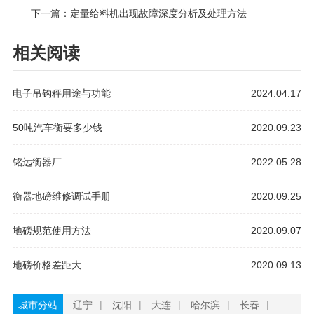
下一篇：定量给料机出现故障深度分析及处理方法
相关阅读
电子吊钩秤用途与功能
2024.04.17
50吨汽车衡要多少钱
2020.09.23
铭远衡器厂
2022.05.28
衡器地磅维修调试手册
2020.09.25
地磅规范使用方法
2020.09.07
地磅价格差距大
2020.09.13
城市分站
辽宁
|
沈阳
|
大连
|
哈尔滨
|
长春
|